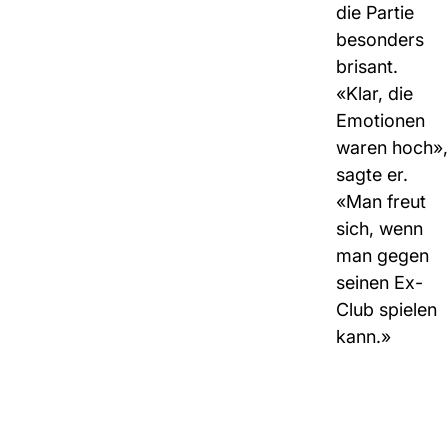
die Partie
besonders
brisant.
«Klar, die
Emotionen
waren hoch»,
sagte er.
«Man freut
sich, wenn
man gegen
seinen Ex-
Club spielen
kann.»