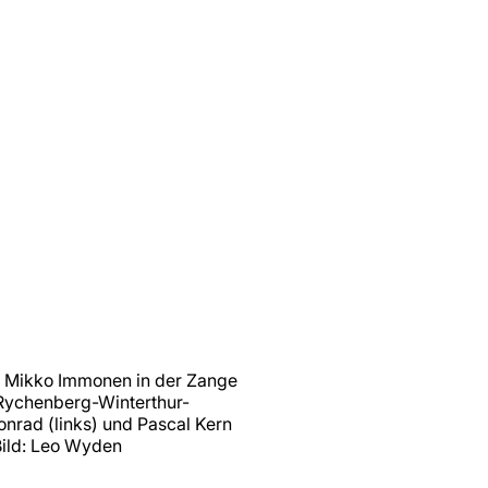
r Mikko Immonen in der Zange
Rychenberg-Winterthur-
onrad (links) und Pascal Kern
ild: Leo Wyden