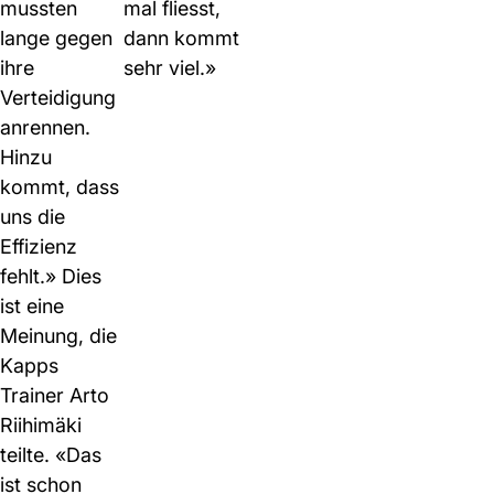
mussten
mal fliesst,
lange gegen
dann kommt
ihre
sehr viel.»
Verteidigung
anrennen.
Hinzu
kommt, dass
uns die
Effizienz
fehlt.» Dies
ist eine
Meinung, die
Kapps
Trainer Arto
Riihimäki
teilte. «Das
ist schon